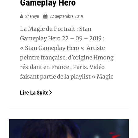
Gameplay Hero
Shemyn
22 Septembre 2019
La Magie du Portrait : Stan
Gameplay Hero 22 – 09 – 2019 :
« Stan Gameplay Hero « Artiste
peintre française, d’origine Hmong
résidant en France , Paris. Vidéo
faisant partie de la playlist « Magie
Vidéo
Lire La Suite
Et
Portrait
Gameplay
Hero