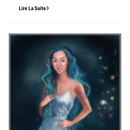
Vidéo
Lire La Suite
Et
Portrait
Stella